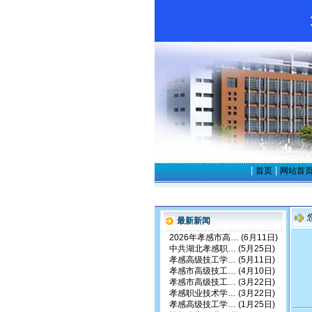
|
|
首页
网站首
最新新闻
2026年孝感市高…
(6月11日)
中共湖北孝感职…
(5月25日)
孝感高级技工学…
(5月11日)
孝感市高级技工…
(4月10日)
孝感市高级技工…
(3月22日)
孝感职业技术学…
(3月22日)
孝感高级技工学…
(1月25日)