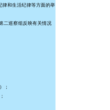
纪律和生活纪律等方面的举
第二巡察组反映有关情况
；
）；
0；