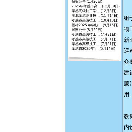
招标公告
(1月26日)
2025年孝感市高…
(12月19日)
孝感高级技工学…
(12月8日)
湖北孝感职业技…
(11月14日)
组
孝感市高级技工…
(10月10日)
招标2025 年学校…
(9月15日)
物
巡察公告
(8月29日)
孝感市高级技工…
(7月31日)
新
孝感市高级技工…
(7月31日)
孝感市高级技工…
(7月31日)
孝感市2025年“…
(5月14日)
巡
众
建
廉
用
教
内