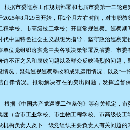
根据市委巡察工作规划部署和七届市委第十二轮巡
于
2025年8月29日开始，用2个月左右时间，对市职
工程学校、市高级技工学校）开展常规巡察。巡察期
时代中国特色社会主义思想为指导，坚守政治巡察定
察单位党组织落实党中央各项决策部署及省委、市委
身边不正之风和腐败问题以及群众反映强烈的问题，
设情况，聚焦巡视巡察整改和成果运用情况，以及“一
洁自律情况。推动解决存在的突出问题，发挥监督
。
根据《中国共产党巡视工作条例》等有关规定，市
集团（含市工业学校、市生物工程学校、市高级技工
设机构负责人及下一级党组织主要负责人有关问题的