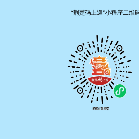
“荆楚码上巡”
小程序二维