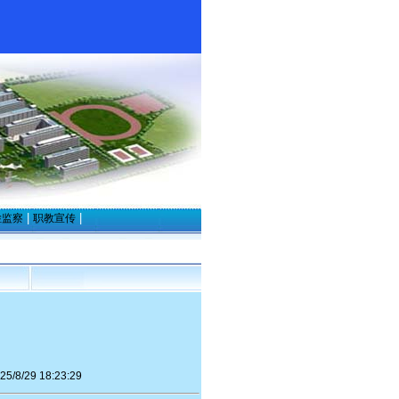
|
|
检监察
职教宣传
29 18:23:29